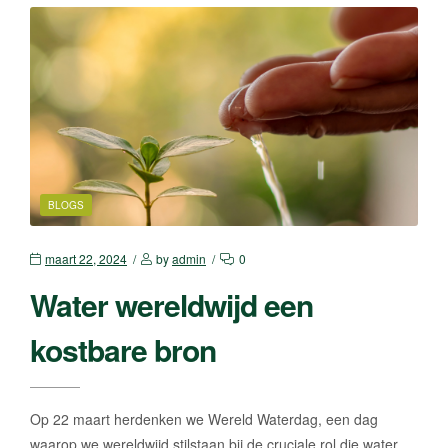
BLOGS
maart 22, 2024
by
admin
0
Water wereldwijd een
kostbare bron
Op 22 maart herdenken we Wereld Waterdag, een dag
waarop we wereldwijd stilstaan bij de cruciale rol die water