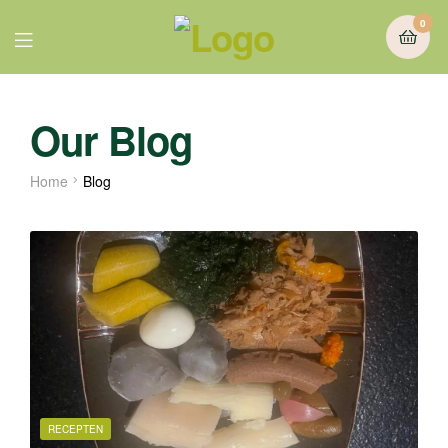
0
Our Blog
Home
Blog
RECEPTEN