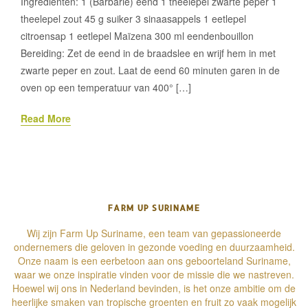
Ingrediënten: 1 (Barbarie) eend 1 theelepel zwarte peper 1
theelepel zout 45 g suiker 3 sinaasappels 1 eetlepel
citroensap 1 eetlepel Maïzena 300 ml eendenbouillon
Bereiding: Zet de eend in de braadslee en wrijf hem in met
zwarte peper en zout. Laat de eend 60 minuten garen in de
oven op een temperatuur van 400° […]
Read More
FARM UP SURINAME
Wij zijn Farm Up Suriname, een team van gepassioneerde
ondernemers die geloven in gezonde voeding en duurzaamheid.
Onze naam is een eerbetoon aan ons geboorteland Suriname,
waar we onze inspiratie vinden voor de missie die we nastreven.
Hoewel wij ons in Nederland bevinden, is het onze ambitie om de
heerlijke smaken van tropische groenten en fruit zo vaak mogelijk