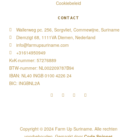
Cookiebeleid
CONTACT
Wallerweg pc. 256, Sorgvliet, Commewijne, Suriname
Diemzigt 68, 1111VA Diemen, Nederland
info@farmupsuriname.com
+31614950949
KvK-nummer: 57276889
BTW-nummer: NL002209787B94
IBAN: NL40 INGB 0100 4226 24
BIC: INGBNL2A
Copyright © 2024 Farm Up Suriname. Alle rechten
voorbehouden. Gemaakt door
Code Snippet