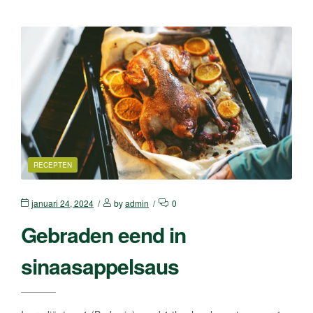
RECEPTEN
januari 24, 2024
by
admin
0
Gebraden eend in
sinaasappelsaus