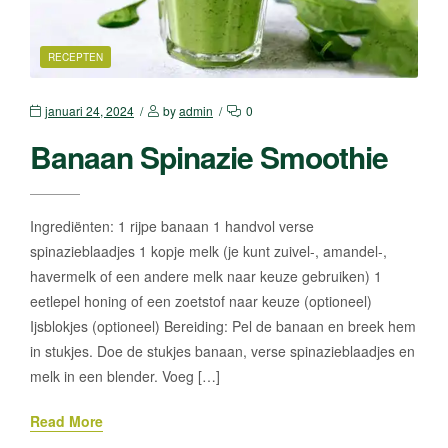
RECEPTEN
januari 24, 2024
by
admin
0
Banaan Spinazie Smoothie
Ingrediënten: 1 rijpe banaan 1 handvol verse
spinazieblaadjes 1 kopje melk (je kunt zuivel-, amandel-,
havermelk of een andere melk naar keuze gebruiken) 1
eetlepel honing of een zoetstof naar keuze (optioneel)
Ijsblokjes (optioneel) Bereiding: Pel de banaan en breek hem
in stukjes. Doe de stukjes banaan, verse spinazieblaadjes en
melk in een blender. Voeg […]
Read More