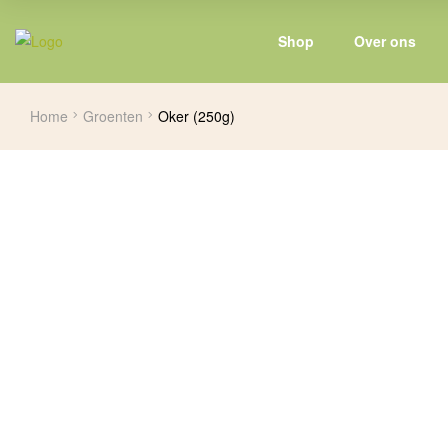
Shop
Over ons
Home
Groenten
Oker (250g)