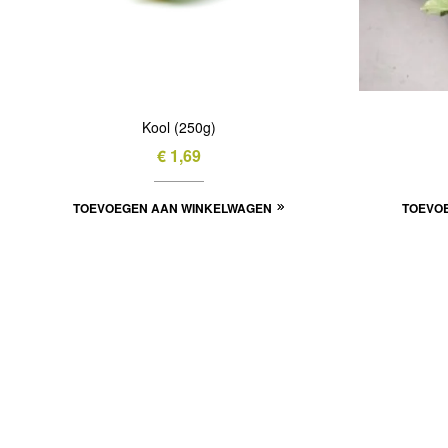
Kool (250g)
€
1,69
TOEVOEGEN AAN WINKELWAGEN
TOEVO