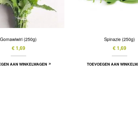
Gomawiwiri (250g)
Spinazie (250g)
€
1,69
€
1,69
EGEN AAN WINKELWAGEN
TOEVOEGEN AAN WINKEL