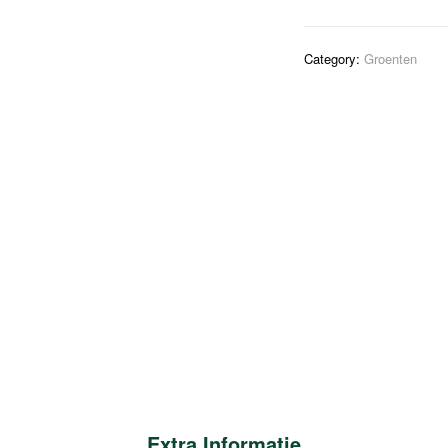
Category:
Groenten
Extra Informatie