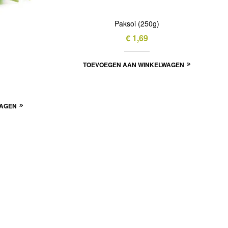
Paksoi (250g)
€
1,69
TOEVOEGEN AAN WINKELWAGEN
WAGEN